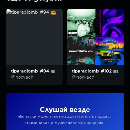
tiparadiomix #94
tiparadiomix #102
@goryach
@goryach
Слушай везде
Выпуски моментально доступны на подкаст
терминалах и музыкальных сервисах.