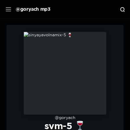
@goryach mp3
@goryach
svm-5