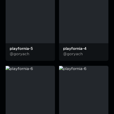
playfornia-5
playfornia-4
@goryach
@goryach