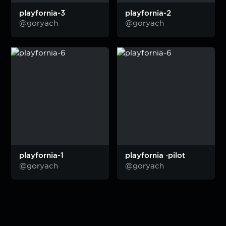
playfornia-3
playfornia-2
@goryach
@goryach
playfornia-1
playfornia ·pilot
@goryach
@goryach