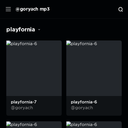
@goryach mp3
playfornia
playfornia-7
playfornia-6
@goryach
@goryach