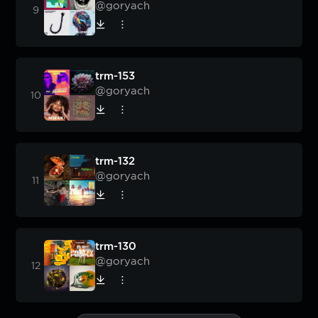
@goryach
trm-153
@goryach
trm-132
@goryach
trm-130
@goryach