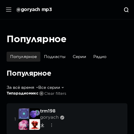
@goryach mp3
Популярное
Популярное
Подкасты
Серии
Радио
Популярное
За всё время
Все серии
Типарадиомикс
Clear filters
trm198
goryach