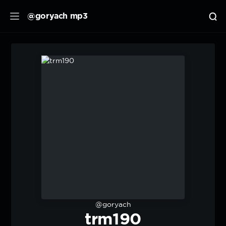
@goryach mp3
@goryach
trm190