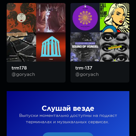
trm178
trm-137
@goryach
@goryach
Слушай везде
Выпуски моментально доступны на подкаст
терминалах и музыкальных сервисах.