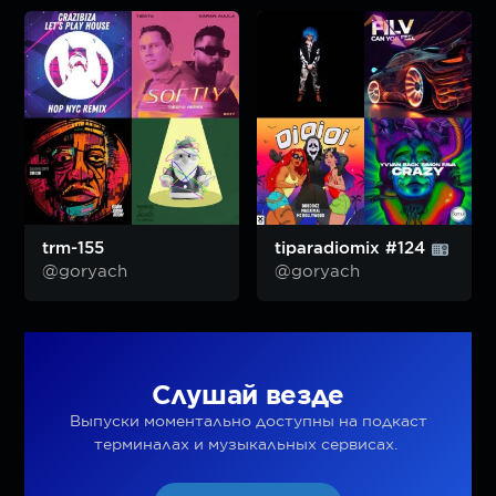
trm-155
tiparadiomix #124
@goryach
@goryach
Слушай везде
Выпуски моментально доступны на подкаст
терминалах и музыкальных сервисах.