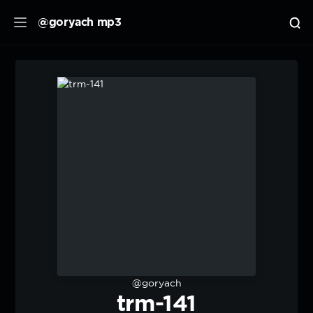
@goryach mp3
@goryach
trm-141