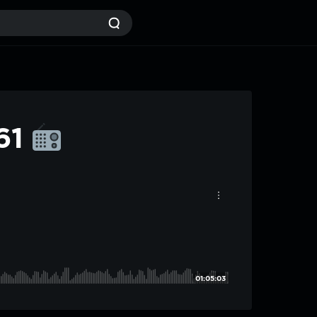
#61
01:05:03