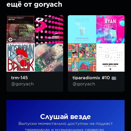
ещё от goryach
trm-145
tiparadiomix #10
@goryach
@goryach
Слушай везде
Выпуски моментально доступны на подкаст
терминалах и музыкальных сервисах.