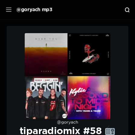
@goryach mp3
@goryach
tiparadiomix #58