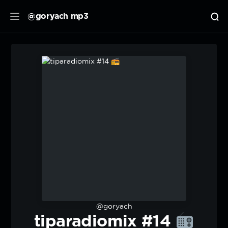
@goryach mp3
@goryach
tiparadiomix #14