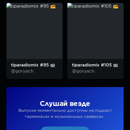
tiparadiomix #95
tiparadiomix #105
@goryach
@goryach
Слушай везде
Выпуски моментально доступны на подкаст
терминалах и музыкальных сервисах.