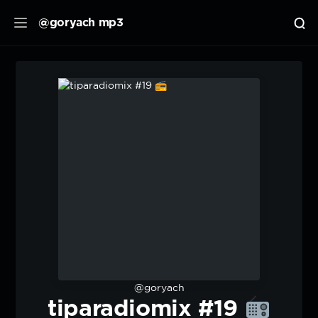
@goryach mp3
@goryach
tiparadiomix #19