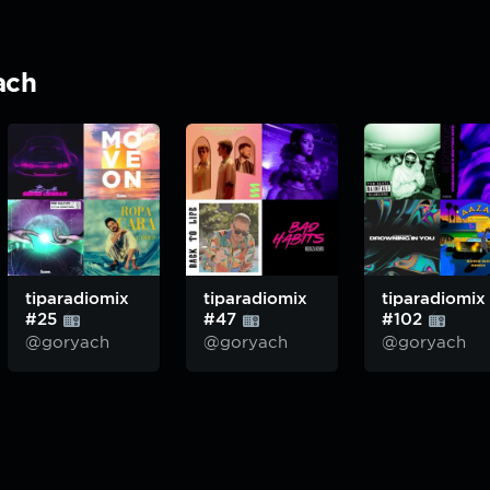
ach
tiparadiomix
tiparadiomix
tiparadiomix
#25
#47
#102
@goryach
@goryach
@goryach