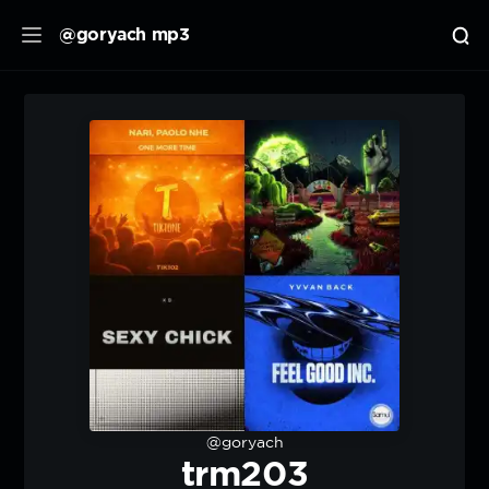
@goryach mp3
@goryach
trm203