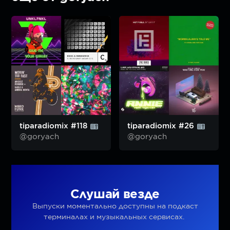
tiparadiomix #118
tiparadiomix #26
@goryach
@goryach
Слушай везде
Выпуски моментально доступны на подкаст
терминалах и музыкальных сервисах.