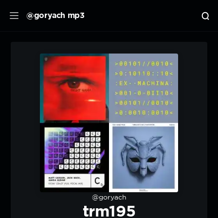
@goryach mp3
@goryach
trm195