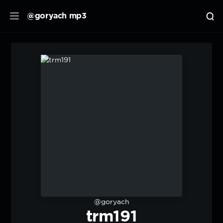
@goryach mp3
@goryach
trm191