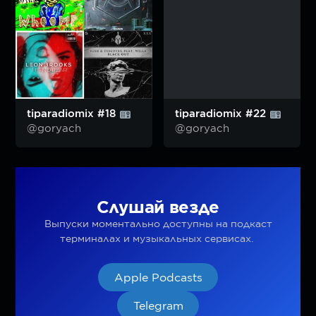
tiparadiomix #18
tiparadiomix #22
@goryach
@goryach
Слушай везде
Выпуски моментально доступны на подкаст
терминалах и музыкальных сервисах.
Apple Podcasts
Telegram