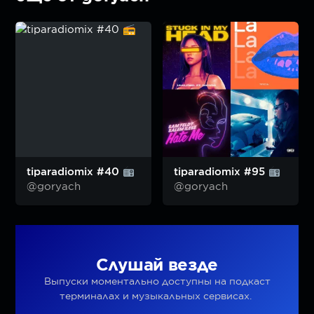
tiparadiomix #40
tiparadiomix #95
@goryach
@goryach
Слушай везде
Выпуски моментально доступны на подкаст
терминалах и музыкальных сервисах.