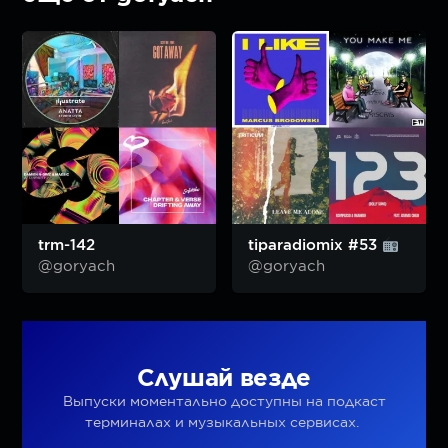
trm-142
tiparadiomix #53
@goryach
@goryach
Слушай везде
Выпуски моментально доступны на подкаст
терминалах и музыкальных сервисах.