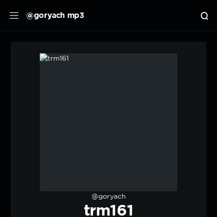
@goryach mp3
@goryach
trm161