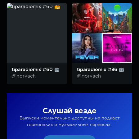
tiparadiomix #60
tiparadiomix #86
@goryach
@goryach
Слушай везде
Выпуски моментально доступны на подкаст
терминалах и музыкальных сервисах.