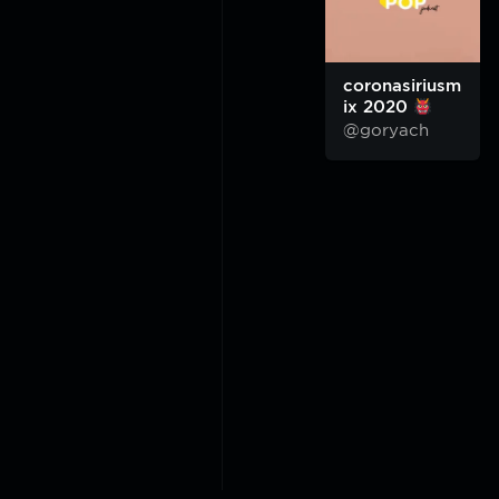
coronasiriusm
ix 2020
@goryach