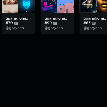
tiparadiomix
tiparadiomix
tiparadiomix
#70
#99
#63
@goryach
@goryach
@goryach