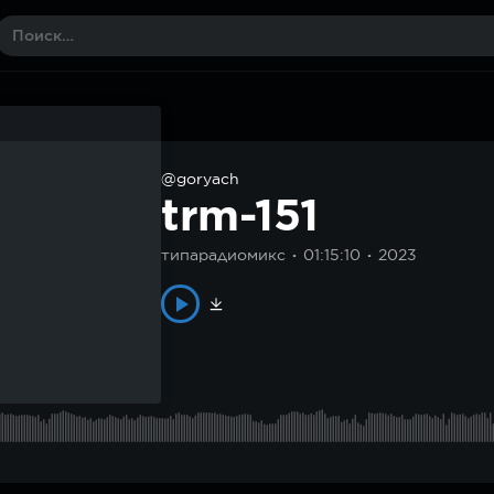
@goryach
trm-151
типарадиомикс
01:15:10
2023