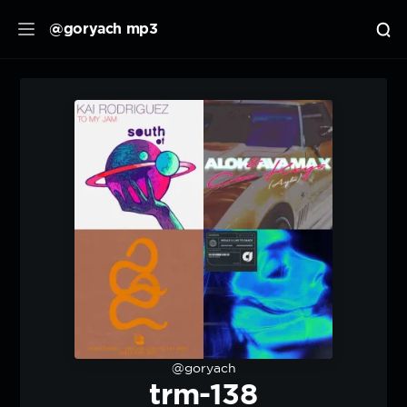
@goryach mp3
@goryach
trm-138