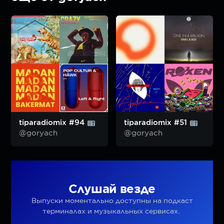
tiparadiomix #94
tiparadiomix #51
@goryach
@goryach
Слушай везде
Выпуски моментально доступны на подкаст
терминалах и музыкальных сервисах.