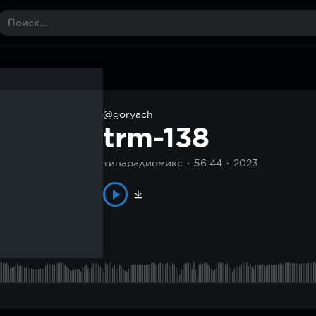
@goryach
trm-138
типарадиомикс
56:44
2023