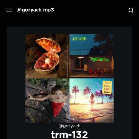
@goryach mp3
@goryach
trm-132