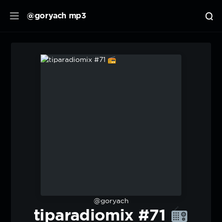
@goryach mp3
@goryach
tiparadiomix #71