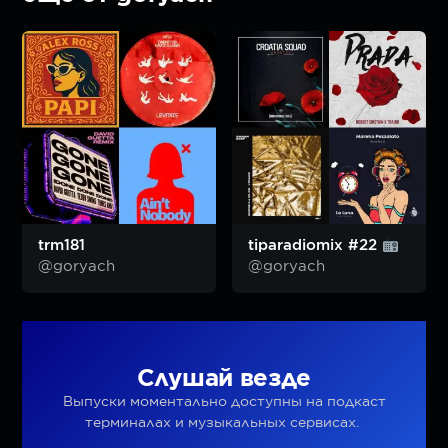
trm181
tiparadiomix #22
@goryach
@goryach
Слушай везде
Выпуски моментально доступны на подкаст
терминалах и музыкальных сервисах.