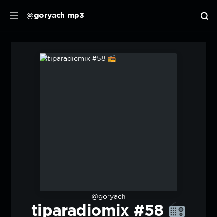
@goryach mp3
@goryach
tiparadiomix #58