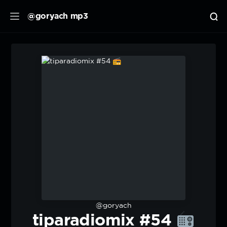
@goryach mp3
@goryach
tiparadiomix #54