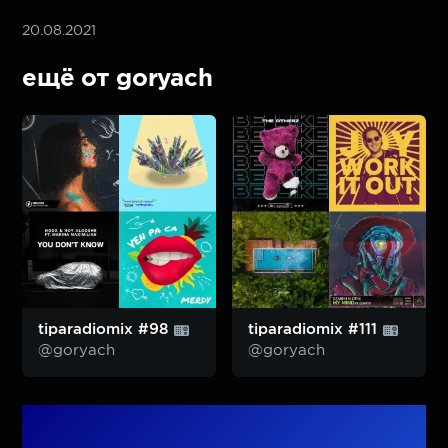
20.08.2021
ещё от goryach
tiparadiomix #98
tiparadiomix #111
@goryach
@goryach