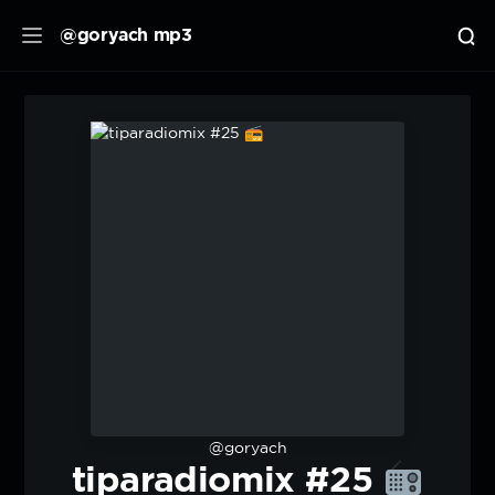
@goryach mp3
@goryach
tiparadiomix #25