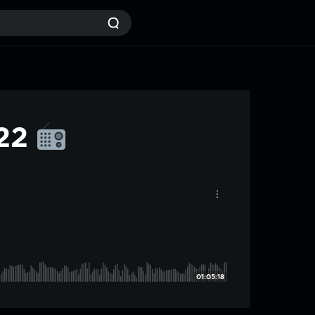
#22
01:05:18