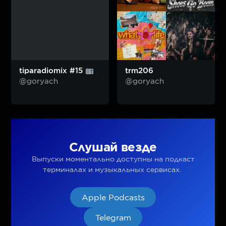
tiparadiomix #15
trm206
@goryach
@goryach
Слушай везде
Выпуски моментально доступны на подкаст
терминалах и музыкальных сервисах.
Apple Podcasts
Telegram