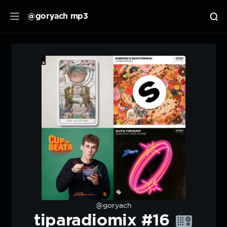
@goryach mp3
@goryach
tiparadiomix #16