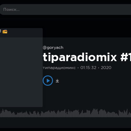
@goryach
tiparadiomix #
типарадиомикс
01:15:32
2020