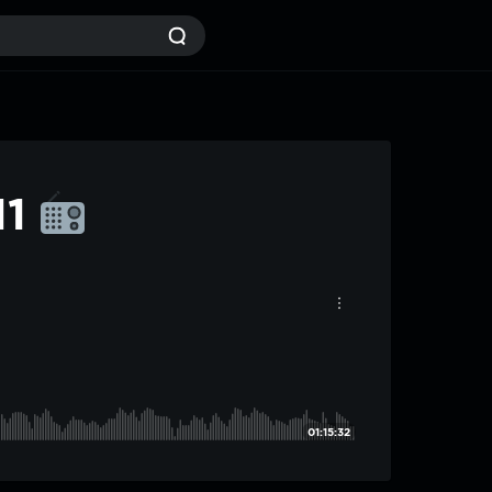
11
01:15:32