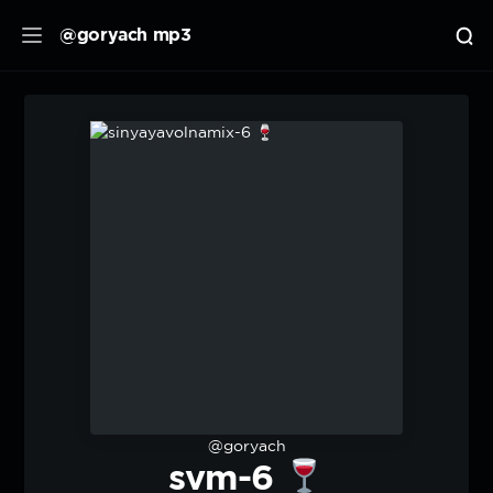
@goryach mp3
@goryach
svm-6