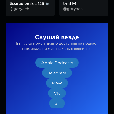
tiparadiomix #125
trm194
@goryach
@goryach
Слушай везде
Выпуски моментально доступны на подкаст
терминалах и музыкальных сервисах.
Apple Podcasts
Telegram
Mave
VK
all