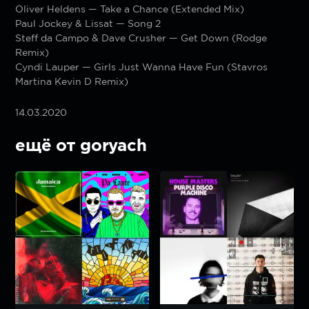
Oliver Heldens — Take a Chance (Extended Mix)
Paul Jockey & Lissat — Song 2
Steff da Campo & Dave Crusher — Get Down (Rodge
Remix)
Cyndi Lauper — Girls Just Wanna Have Fun (Stavros
Martina Kevin D Remix)
14.03.2020
ещё от goryach