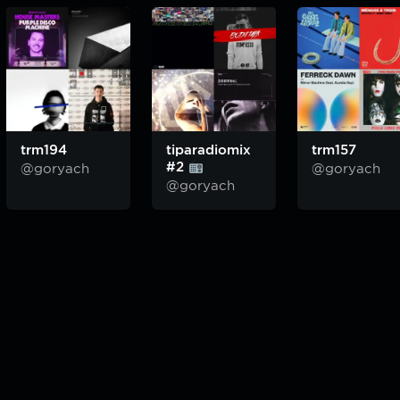
trm194
tiparadiomix
trm157
#2
@goryach
@goryach
@goryach