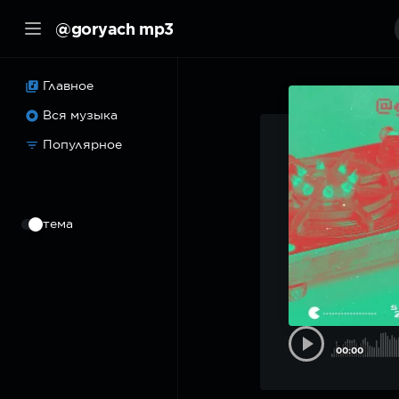
@goryach mp3
Главное
Вся музыка
Популярное
⠀
тема
00:00