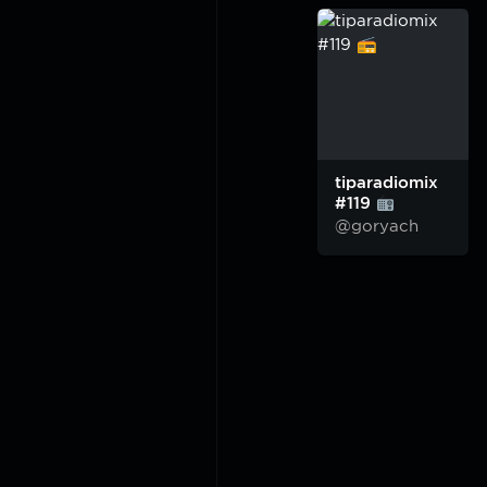
tiparadiomix
#119
@goryach