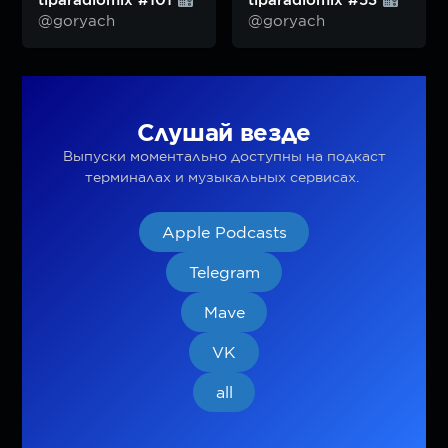
tiparadiomix #101
tiparadiomix #53
@goryach
@goryach
Слушай везде
Выпуски моментально доступны на подкаст
терминалах и музыкальных сервисах.
Apple Podcasts
Telegram
Mave
VK
all