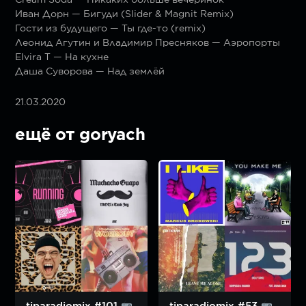
Иван Дорн — Бигуди (Slider & Magnit Remix)
Гости из будущего — Ты где-то (remix)
Леонид Агутин и Владимир Пресняков — Аэропорты
Elvira T — На кухне
Даша Суворова — Над землёй
21.03.2020
ещё от goryach