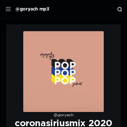
@goryach mp3
@goryach
coronasiriusmix 2020